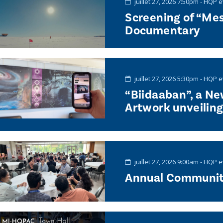
juillet 27, 2026 7:50pm - HQP 
Screening of “Me
Documentary
juillet 27, 2026 5:30pm - HQP 
“Biidaaban”, a N
Artwork unveiling 
juillet 27, 2026 9:00am - HQP 
Annual Communit