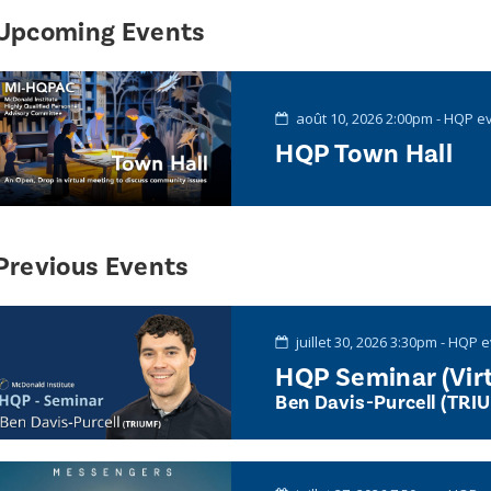
Upcoming Events
août 10, 2026 2:00pm - HQP e
HQP Town Hall
Previous Events
juillet 30, 2026 3:30pm - HQP 
HQP Seminar (Virt
Ben Davis-Purcell (TRI