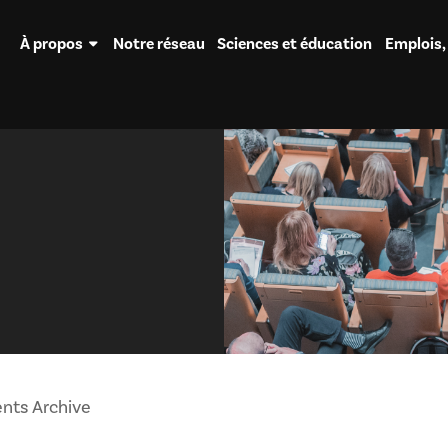
À propos
Notre réseau
Sciences et éducation
Emplois,
nts Archive