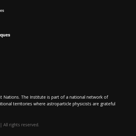
les
iques
 Nations. The Institute is part of a national network of
itional territories where astroparticle physicists are grateful
All rights reserved.