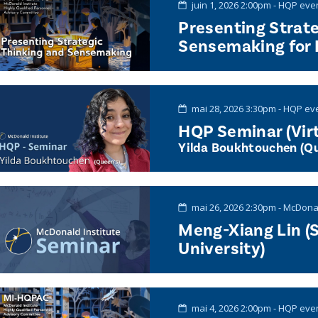
juin 1, 2026 2:00pm - HQP eve
Presenting Strate
Sensemaking for
mai 28, 2026 3:30pm - HQP ev
HQP Seminar (Virt
Yilda Boukhtouchen (Qu
mai 26, 2026 2:30pm - McDonal
Meng-Xiang Lin (
University)
mai 4, 2026 2:00pm - HQP eve