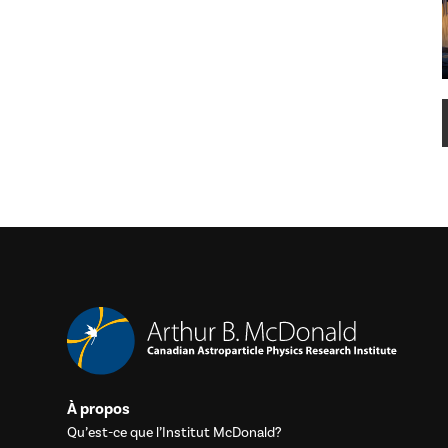
À propos
Qu’est-ce que l’Institut McDonald?