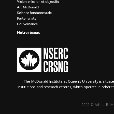
Vision, mission et objectifs
Art McDonald
Science fondamentale
Partenariats
Gouvernance
Notre réseau
The McDonald Institute at Queen’s University is situate
institutions and research centres, which operate in other tra
2026 © Arthur B. Mc