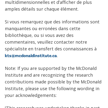
multidimensionnelles et
d
’
afficher de plus
amples
détails sur chaque élément.
Si vous remarquez que des
informations
sont
manquantes ou
erronées
dans cette
bibliothèque,
ou si vous avez des
com
mentaires, veuillez contacter notre
spécialiste
en transfert des connaissances à
.
kts@mcdonaldinstitute.ca
Note: If you are supported by the McDonald
Institute and are recognizing the research
contributions made possible by the McDonald
Institute, please use the following wording in
your acknowledgements: