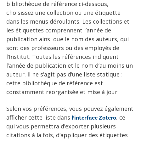
bibl
iothèque de référence ci-dessous
,
choisissez une collection ou une étiquette
dans les
menus déroulants
. Les collections et
les étiquettes compr
ennent l
’
année de
publication ainsi que le nom des
auteurs, qui
sont des
professeurs ou des employés
de
l
’
Institut. Toutes les références indiquent
l
’
année de publication et le nom d
’
au moins un
auteur.
Il ne s
’
agit pas d
’
une liste statique
:
cette bibliothèque de référence
est
constamment
réorganisée et
mis
e
à jour.
Selon vos préférences
, vous pouvez également
afficher cette
liste dans
, ce
l
’
interface Zotero
qui vous permettra d
’
exporter plusieurs
citations à la fois,
d
’
appliquer
des
étiquettes